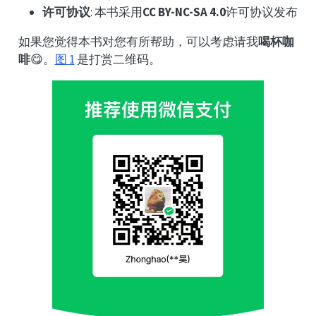
许可协议
: 本书采用
CC BY-NC-SA 4.0
许可协议发布
如果您觉得本书对您有所帮助，可以考虑请我
喝杯咖
啡
😋。
图
1
是打赏二维码。