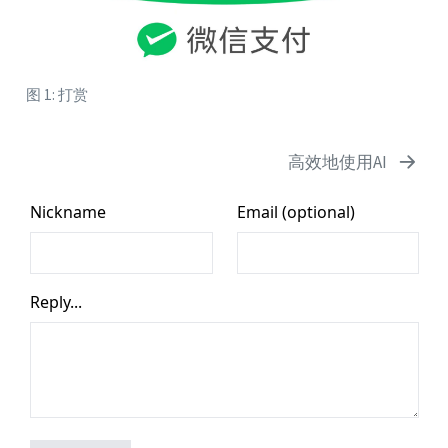
图 1: 打赏
高效地使用AI