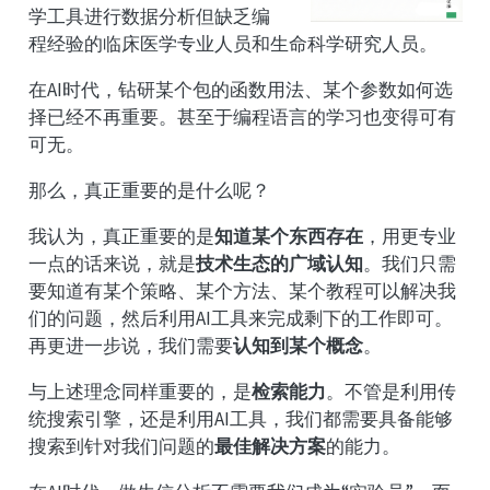
学工具进行数据分析但缺乏编
程经验的临床医学专业人员和生命科学研究人员。
在AI时代，钻研某个包的函数用法、某个参数如何选
择已经不再重要。甚至于编程语言的学习也变得可有
可无。
那么，真正重要的是什么呢？
我认为，真正重要的是
知道某个东西存在
，用更专业
一点的话来说，就是
技术生态的广域认知
。我们只需
要知道有某个策略、某个方法、某个教程可以解决我
们的问题，然后利用AI工具来完成剩下的工作即可。
再更进一步说，我们需要
认知到某个概念
。
与上述理念同样重要的，是
检索能力
。不管是利用传
统搜索引擎，还是利用AI工具，我们都需要具备能够
搜索到针对我们问题的
最佳解决方案
的能力。