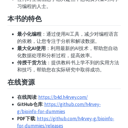
习编程的人士。
本书的特色
最小化编程
：通过使用AI工具，减少对编程语言
的依赖，让您专注于分析和解读数据。
最大化AI使用
：利用最新的AI技术，帮助您自动
化数据处理和分析过程，提高效率。
传授干货方法
：提供教科书上学不到的实用方法
和技巧，帮助您在实际研究中取得成功。
在线资源
在线阅读
:
https://b4d.h4rvey.com/
GitHub仓库
:
https://github.com/h4rvey-
g/bioinfo-for-dummies
PDF下载
:
https://github.com/h4rvey-g/bioinfo-
for-dummies/releases